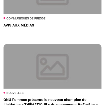
COMMUNIQUÉS DE PRESSE
AVIS AUX MÉDIAS
NOUVELLES
ONU Femmes présente le nouveau champion de
l’initiative « THÉMATIQUE » du mouvement HeForShe –