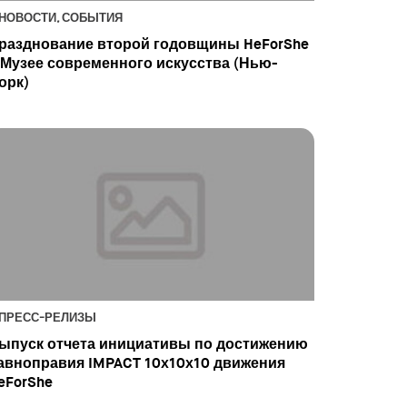
НОВОСТИ, СОБЫТИЯ
разднование второй годовщины HeForShe
 Музее современного искусства (Нью-
орк)
ПРЕСС-РЕЛИЗЫ
ыпуск отчета инициативы по достижению
авноправия IMPACT 10x10x10 движения
eForShe