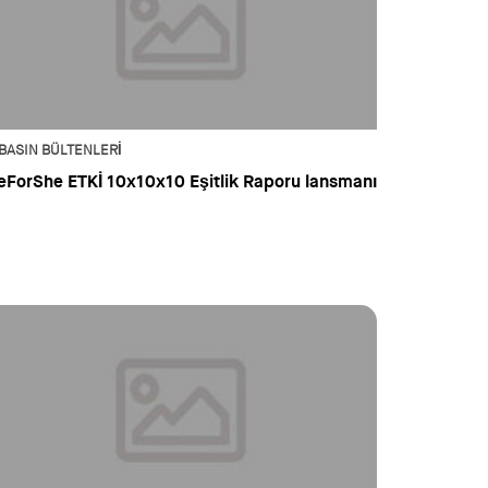
BASIN BÜLTENLERI
eForShe ETKİ 10x10x10 Eşitlik Raporu lansmanı