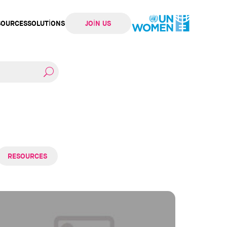
SOURCES
SOLUTIONS
JOIN US
ation
RESOURCES