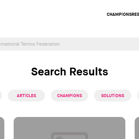
Main
CHAMPIONS
RE
navig
Search Results
ARTICLES
CHAMPIONS
SOLUTIONS