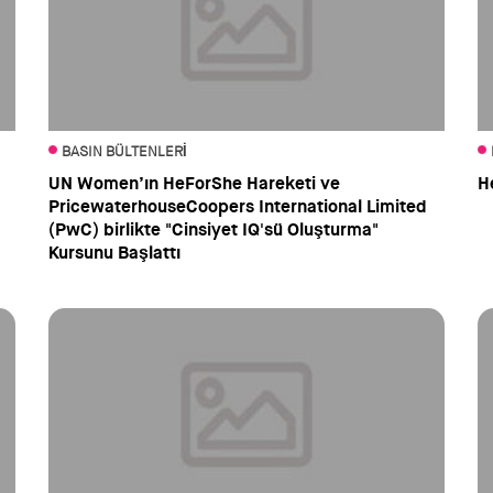
BASIN BÜLTENLERI
UN Women’ın HeForShe Hareketi ve
H
PricewaterhouseCoopers International Limited
(PwC) birlikte "Cinsiyet IQ'sü Oluşturma"
Kursunu Başlattı