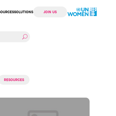
SOURCES
SOLUTIONS
JOIN US
ation
RESOURCES