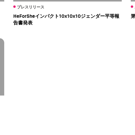
プレスリリース
HeForSheインパクト10x10x10ジェンダー平等報
第
告書発表