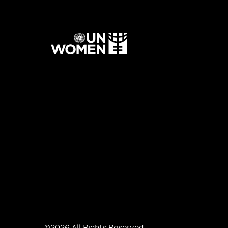
UN
Women
©2026 All Rights Reserved.