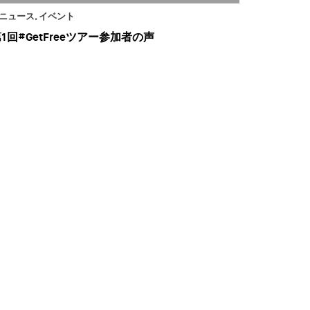
ニュース, イベント
1回#GetFreeツアー参加者の声