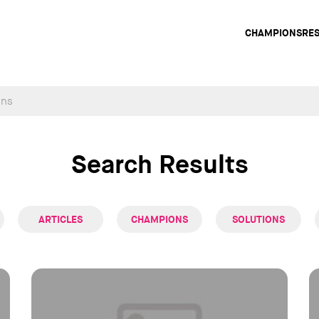
Main
CHAMPIONS
RE
navig
Search Results
ARTICLES
CHAMPIONS
SOLUTIONS