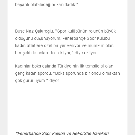
başarılı olabileceğini kanıtladık.”
Buse Naz Çakıroğlu, “Spor kulübünün rolünün büyük
olduğunu düşünüyorum. Fenerbahçe Spor Kulübü
kadın atletlere özel bir yer veriyor ve mümkün olan
her şekilde onları destekliyor,” diye ekliyor.
Kadınlar boks dalında Türkiye’nin ilk temsilcisi olan
genç kadın sporcu, “Boks sporunda bir öncü olmaktan
çok gururluyum,” diyor.
*Fenerbahçe Spor Kulübü ve HeForShe Hareketi