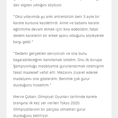
dair algıları yıktığını söylüyor.
“Okul yıllarımda şu anki antrenörüm beni 3 aylık bir
karate kursuna kaydettirdi. Anne ve babamı karate
eğitimime devam etmek için ikna edebildim, fakat
dedem karatenin bir erkek sporu olduğunu söyleyerek
karşı geldi.”
“Dedemi gerçekten seviyorum ve ona bunu
başarabileceğimi kanıtlamak istedim. Onu ilk Avrupa
Şampiyonluğu madalyamla gururlandırmak istemiştim
fakat maalesef vefat etti. Mezarını ziyaret ederek
madalyamı ona gösterdim. Benimle çok gurur
duyduğunu hissettim.”
Merve Çoban, Olimpiyat Oyunları tarihinde karete
branşına ilk kez yer verilen Tokyo 2020
Olimpiyatlarının bir parçası olmaktan gurur
duyduğunu belirtiyor.