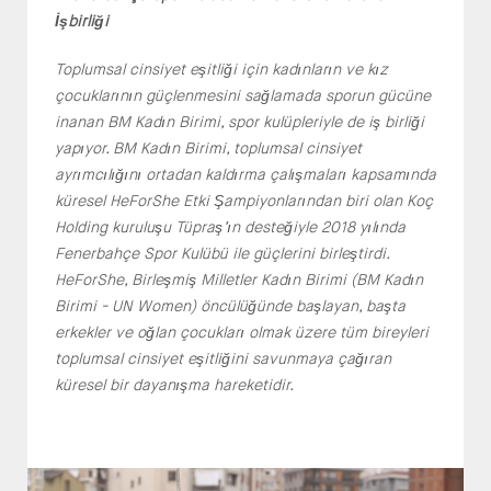
İşbirliği
Toplumsal cinsiyet eşitliği için kadınların ve kız
çocuklarının güçlenmesini sağlamada sporun gücüne
inanan BM Kadın Birimi, spor kulüpleriyle de iş birliği
yapıyor. BM Kadın Birimi, toplumsal cinsiyet
ayrımcılığını ortadan kaldırma çalışmaları kapsamında
küresel HeForShe Etki Şampiyonlarından biri olan Koç
Holding kuruluşu Tüpraş’ın desteğiyle 2018 yılında
Fenerbahçe Spor Kulübü ile güçlerini birleştirdi.
HeForShe, Birleşmiş Milletler Kadın Birimi (BM Kadın
Birimi - UN Women) öncülüğünde başlayan, başta
erkekler ve oğlan çocukları olmak üzere tüm bireyleri
toplumsal cinsiyet eşitliğini savunmaya çağıran
küresel bir dayanışma hareketidir.