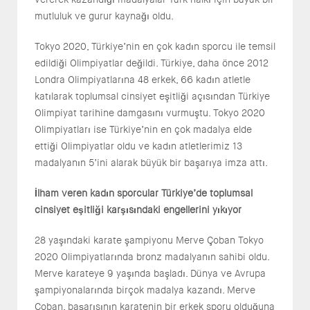
mutluluk ve gurur kaynağı oldu.
Tokyo 2020, Türkiye’nin en çok kadın sporcu ile temsil
edildiği Olimpiyatlar değildi. Türkiye, daha önce 2012
Londra Olimpiyatlarına 48 erkek, 66 kadın atletle
katılarak toplumsal cinsiyet eşitliği açısından Türkiye
Olimpiyat tarihine damgasını vurmuştu. Tokyo 2020
Olimpiyatları ise Türkiye’nin en çok madalya elde
ettiği Olimpiyatlar oldu ve kadın atletlerimiz 13
madalyanın 5’ini alarak büyük bir başarıya imza attı.
İlham veren kadın sporcular Türkiye’de toplumsal
cinsiyet eşitliği karşısındaki engellerini yıkıyor
28 yaşındaki karate şampiyonu Merve Çoban Tokyo
2020 Olimpiyatlarında bronz madalyanın sahibi oldu.
Merve karateye 9 yaşında başladı. Dünya ve Avrupa
şampiyonalarında birçok madalya kazandı. Merve
Çoban, başarısının karatenin bir erkek sporu olduğuna