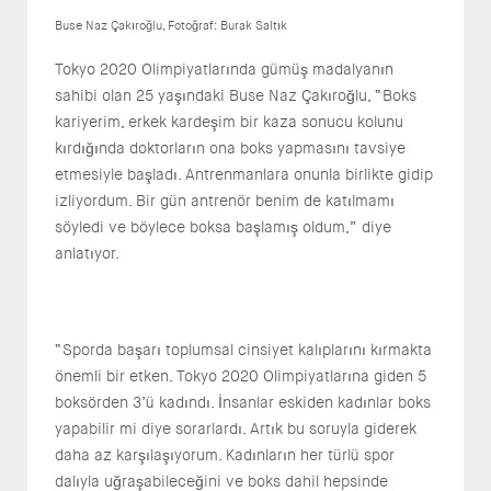
Buse Naz Çakıroğlu, Fotoğraf: Burak Saltık
Tokyo 2020 Olimpiyatlarında gümüş madalyanın
sahibi olan 25 yaşındaki Buse Naz Çakıroğlu, “Boks
kariyerim, erkek kardeşim bir kaza sonucu kolunu
kırdığında doktorların ona boks yapmasını tavsiye
etmesiyle başladı. Antrenmanlara onunla birlikte gidip
izliyordum. Bir gün antrenör benim de katılmamı
söyledi ve böylece boksa başlamış oldum,” diye
anlatıyor.
“Sporda başarı toplumsal cinsiyet kalıplarını kırmakta
önemli bir etken. Tokyo 2020 Olimpiyatlarına giden 5
boksörden 3’ü kadındı. İnsanlar eskiden kadınlar boks
yapabilir mi diye sorarlardı. Artık bu soruyla giderek
daha az karşılaşıyorum. Kadınların her türlü spor
dalıyla uğraşabileceğini ve boks dahil hepsinde