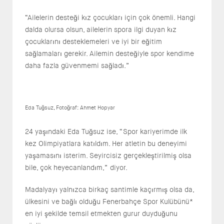
“Ailelerin desteği kız çocukları için çok önemli. Hangi
dalda olursa olsun, ailelerin spora ilgi duyan kız
çocuklarını desteklemeleri ve iyi bir eğitim
sağlamaları gerekir. Ailemin desteğiyle spor kendime
daha fazla güvenmemi sağladı.”
Eda Tuğsuz, Fotoğraf: Ahmet Hopyar
24 yaşındaki Eda Tuğsuz ise, “Spor kariyerimde ilk
kez Olimpiyatlara katıldım. Her atletin bu deneyimi
yaşamasını isterim. Seyircisiz gerçekleştirilmiş olsa
bile, çok heyecanlandım,” diyor.
Madalyayı yalnızca birkaç santimle kaçırmış olsa da,
ülkesini ve bağlı olduğu Fenerbahçe Spor Kulübünü*
en iyi şekilde temsil etmekten gurur duyduğunu