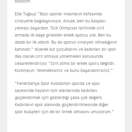
söylüyor.
Eda Tuğsuz “Bazı sporlar insanların kafasında
cinsiyetle bağdaştırılıyor. Ancak, ben bu kalıpları
yıkmayı başardım. Türk Olimpiyat tarihinde cirit
atmada ilk beşe girebilen erkek sporcu yok. Ben bu
dalda bir ilk oldum. Bu da sporun cinsiyeti olmadığının
kanıtıdır,” diyerek kız çocuklarını ve kadınları bir spor
dalı olarak cirit atmaya yönelmeleri konusunda
cesaretlendiriyor. “Cirit atma bir erkek sporu değildir.
Korkmayın. Yeteneklisiniz ve bunu başarabilirsiniz.”
“Fenerbahçe Spor Kulübünün sporda ve spor
sayesinde hayatın tüm alanlarında kadınları
güçlendirmek için gösterdiği çaba çok değerli.
Kadınların spor alanında güçlendirilmesinde diğer
spor kulüpleri için de bir örnek olmasını umuyorum.”