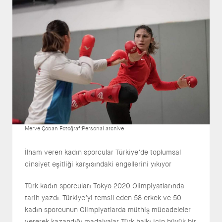
Merve Çoban Fotoğraf:Personal archive
İlham veren kadın sporcular Türkiye’de toplumsal
cinsiyet eşitliği karşısındaki engellerini yıkıyor
Türk kadın sporcuları Tokyo 2020 Olimpiyatlarında
tarih yazdı. Türkiye’yi temsil eden 58 erkek ve 50
kadın sporcunun Olimpiyatlarda müthiş mücadeleler
vererek kazandığı madalyalar Türk halkı için büyük bir