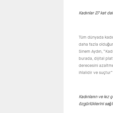
Kadınlar 27 kat da
Tüm dünyada kadınl
daha fazla olduğu
Sinem Aydın, “Kadı
burada, dijital pl
derecesini azaltmıy
ihlalidir ve suçtur
Kadınların ve kız 
özgürlüklerini sağ