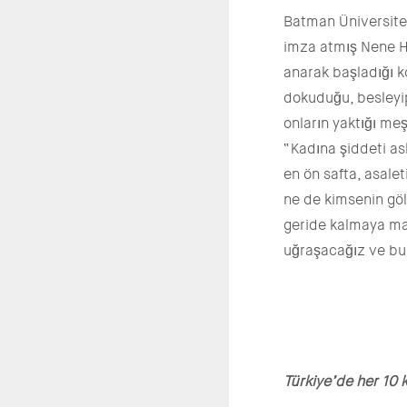
Batman Üniversites
imza atmış Nene H
anarak başladığı k
dokuduğu, besleyi
onların yaktığı me
“Kadına şiddeti as
en ön safta, asale
ne de kimsenin göl
geride kalmaya mah
uğraşacağız ve bu
Türkiye’de her 10 