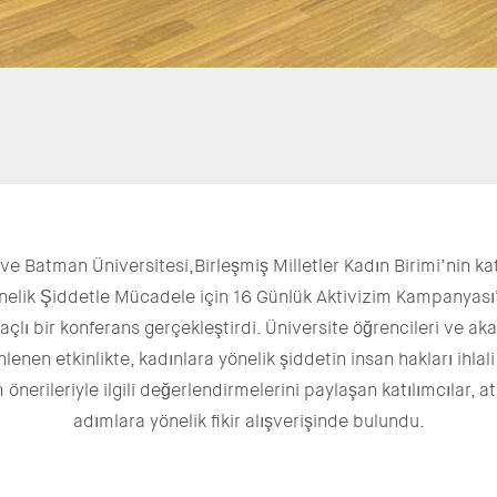
ve Batman Üniversitesi,Birleşmiş Milletler Kadın Birimi’nin kat
önelik Şiddetle Mücadele için 16 Günlük Aktivizim Kampanyas
açlı bir konferans gerçekleştirdi. Üniversite öğrencileri ve a
nlenen etkinlikte, kadınlara yönelik şiddetin insan hakları ihlal
 önerileriyle ilgili değerlendirmelerini paylaşan katılımcılar, a
adımlara yönelik fikir alışverişinde bulundu.