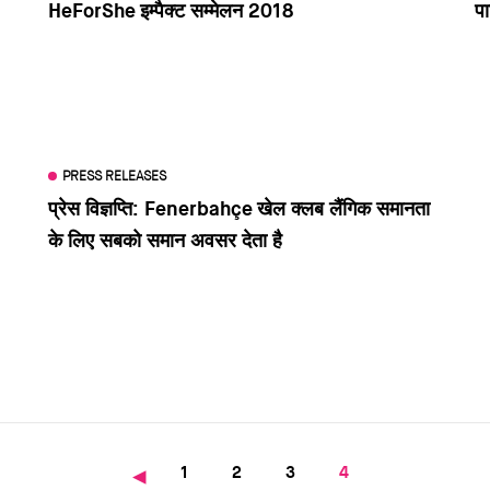
HeForShe इम्पैक्ट सम्मेलन 2018
पा
PRESS RELEASES
प्रेस विज्ञप्ति: Fenerbahçe खेल क्लब लैंगिक समानता
के लिए सबको समान अवसर देता है
Page
Page
Page
Current
Previous
1
2
3
4
page
page