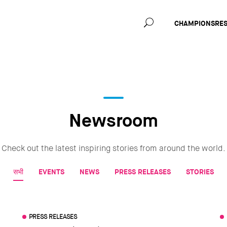
Main
CHAMPIONS
RE
navig
Newsroom
Check out the latest inspiring stories from around the world.
सभी
EVENTS
NEWS
PRESS RELEASES
STORIES
PRESS RELEASES