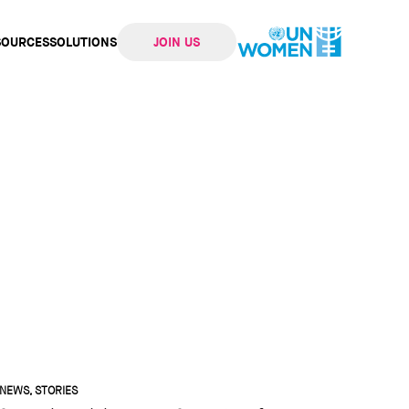
SOURCES
SOLUTIONS
JOIN US
ation
NEWS, STORIES