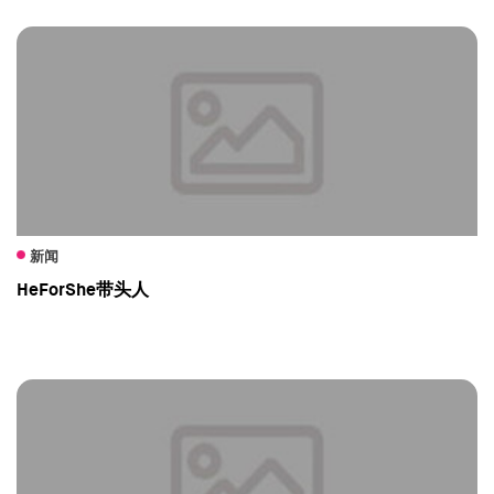
新闻
HeForShe带头人