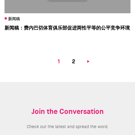
新闻稿
新闻稿：费内巴切体育俱乐部促进两性平等的公平竞争环境
Pagination
Current
1
Page
2
Next
page
page
Join the Conversation
Check out the latest and spread the word.