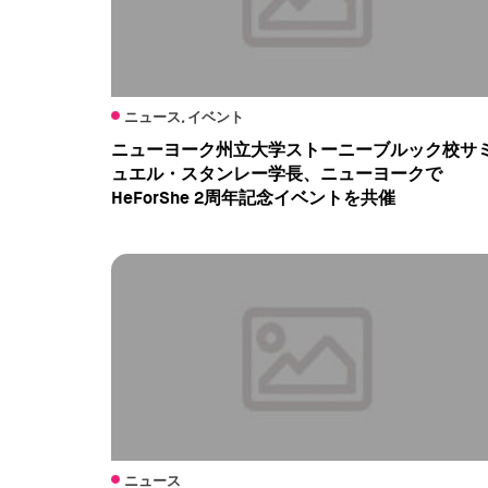
ニュース, イベント
ニューヨーク州立大学ストーニーブルック校サ
ュエル・スタンレー学長、ニューヨークで
HeForShe 2周年記念イベントを共催
ニュース