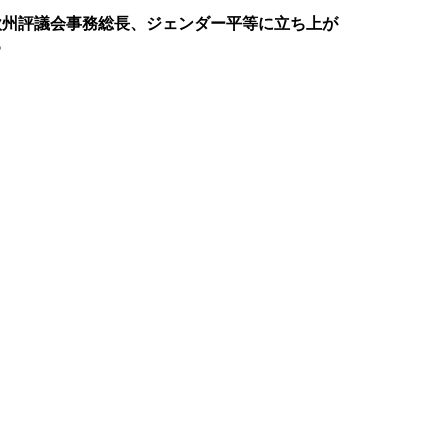
欧州評議会事務総長、ジェンダー平等に立ち上が
る