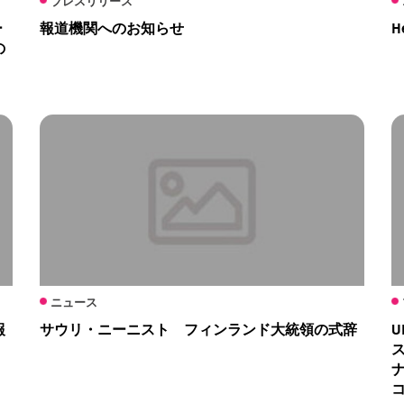
プレスリリース
ー
報道機関へのお知らせ
H
の
ニュース
報
サウリ・ニーニスト フィンランド大統領の式辞
U