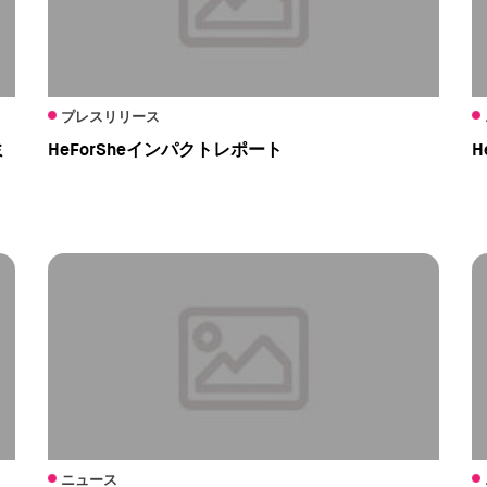
プレスリリース
ミ
HeForSheインパクトレポート
H
ニュース