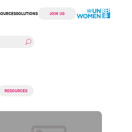
SOURCES
SOLUTIONS
JOIN US
ation
RESOURCES