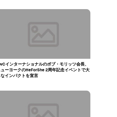
PwCインターナショナルのボブ・モリッツ会長、
ューヨークのHeForShe 2周年記念イベントで大
きなインパクトを宣言