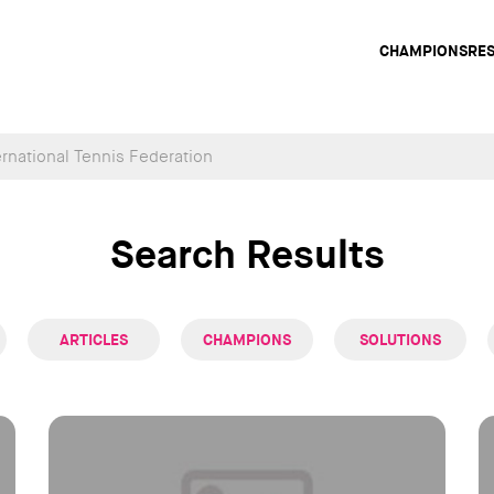
Main
CHAMPIONS
RE
navig
Search Results
ARTICLES
CHAMPIONS
SOLUTIONS