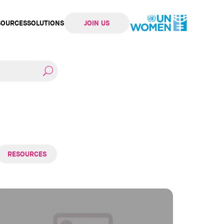
SOURCES
SOLUTIONS
JOIN US
ation
RESOURCES