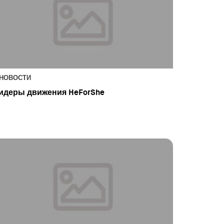
НОВОСТИ
идеры движения HeForShe