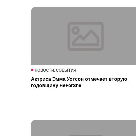
НОВОСТИ, СОБЫТИЯ
Актриса Эмма Уотсон отмечает вторую
годовщину HeForShe