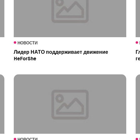
НОВОСТИ
Лидер НАТО поддерживает движение
Г
HeForShe
г
НОВОСТИ