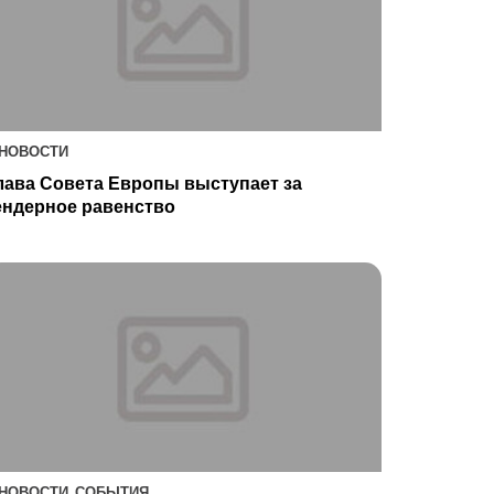
НОВОСТИ
лава Совета Европы выступает за
ендерное равенство
НОВОСТИ, СОБЫТИЯ