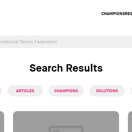
Main
CHAMPIONS
RE
navig
Search Results
ARTICLES
CHAMPIONS
SOLUTIONS