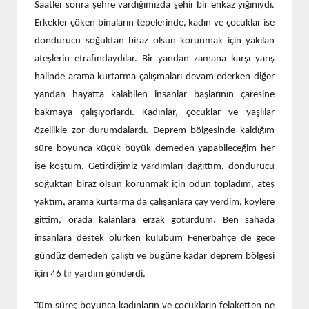
Saatler sonra şehre vardığımızda şehir bir enkaz yığınıydı.
Erkekler çöken binaların tepelerinde, kadın ve çocuklar ise
dondurucu soğuktan biraz olsun korunmak için yakılan
ateşlerin etrafındaydılar. Bir yandan zamana karşı yarış
halinde arama kurtarma çalışmaları devam ederken diğer
yandan hayatta kalabilen insanlar başlarının çaresine
bakmaya çalışıyorlardı. Kadınlar, çocuklar ve yaşlılar
özellikle zor durumdalardı. Deprem bölgesinde kaldığım
süre boyunca küçük büyük demeden yapabileceğim her
işe koştum. Getirdiğimiz yardımları dağıttım, dondurucu
soğuktan biraz olsun korunmak için odun topladım, ateş
yaktım, arama kurtarma da çalışanlara çay verdim, köylere
gittim, orada kalanlara erzak götürdüm. Ben sahada
insanlara destek olurken kulübüm Fenerbahçe de gece
gündüz demeden çalıştı ve bugüne kadar deprem bölgesi
için 46 tır yardım gönderdi.
Tüm süreç boyunca kadınların ve çocukların felaketten ne