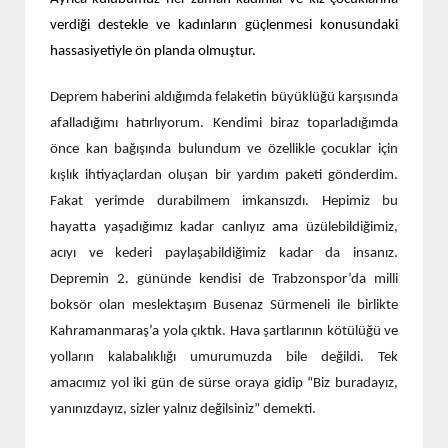
verdiği destekle
ve kadınların güçlenmesi konusundaki
hassasiyetiyle
ön planda olmuştur
.
Deprem haberini aldığımda felaketin büyüklüğü karşısında
afalladığımı hatırlıyorum. Kendimi biraz toparladığımda
önce kan bağışında bulundum ve özellikle çocuklar için
kışlık ihtiyaçlardan oluşan bir yardım paketi gönderdim.
Fakat yerimde durabilmem imkansızdı. Hepimiz bu
hayatta yaşadığımız kadar canlıyız ama üzülebildiğimiz,
acıyı ve kederi paylaşabildiğimiz kadar da insanız.
Depremin 2. gününde kendisi de Trabzonspor’da milli
boksör olan meslektaşım Busenaz Sürmeneli ile birlikte
Kahramanmaraş’a yola çıktık. Hava şartlarının kötülüğü ve
yolların kalabalıklığı umurumuzda bile değildi. Tek
amacımız yol iki gün de sürse oraya gidip “Biz buradayız,
yanınızdayız, sizler yalnız değilsiniz” demekti.