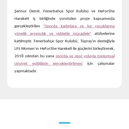
Şennur Demir, Fenerbahçe Spor Kulübü ve HeForShe
Hareketi iş birliğinde yürütülen proje kapsamında
gerçekleştirilen
“Sporda kadınlara ve kız çocuklarına
yönelik ayrımcılık ve şiddetle mücadele”
atölyelerine
katılmıştır. Fenerbahçe Spor Kulübü, Tüpraş'ın desteğiyle
UN Women’ın HeForShe Hareketi ile güçlerini birleştirerek,
2018 yılından bu yana
sporda ve spor yoluyla toplumsal
cinsiyet eşitliğinin gerçekleştirilmesi
için çalışmalar
yapmaktadır.