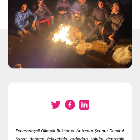
Fenerbahçeli Olimpik Boksör ve Antrenör Şennur Demir 6
Şubat deprem felaketinin ardından soluğu depremin