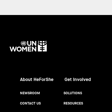
UN
Women
About HeForShe
Get Involved
NEWSROOM
SOLUTIONS
CONTACT US
RESOURCES