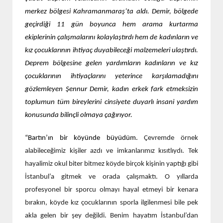
merkez bölgesi Kahramanmaraş’ta aldı. Demir, bölgede
geçirdiği 11 gün boyunca hem arama kurtarma
ekiplerinin çalışmalarını kolaylaştırdı hem de kadınların ve
kız çocuklarının ihtiyaç duyabileceği malzemeleri ulaştırdı.
Deprem bölgesine gelen yardımların kadınların ve kız
çocuklarının ihtiyaçlarını yeterince karşılamadığını
gözlemleyen Şennur Demir, kadın erkek fark etmeksizin
toplumun tüm bireylerini cinsiyete duyarlı insani yardım
konusunda bilinçli olmaya çağırıyor.
“Bartın’ın bir köyünde büyüdüm.
Çevremde örnek
alabileceğimiz kişiler azdı ve imkanlarımız kısıtlıydı. Tek
hayalimiz okul biter bitmez köyde birçok kişinin yaptığı gibi
İstanbul’a gitmek ve orada çalışmaktı. O yıllarda
profesyonel bir sporcu olmayı hayal etmeyi bir kenara
bırakın, köyde kız çocuklarının sporla ilgilenmesi bile pek
akla gelen bir şey değildi. Benim hayatım İstanbul’dan